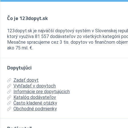
Čo je 123dopyt.sk
123dopyt.sk je najväčší dopytový systém v Slovenskej repub
ktorý využíva 81 557 dodávateľov zo všetkých kategórii pod
Mesačne spracujeme cez 3 tis. dopytov vo finančnom objem
ako 75 mil. €.
Dopytujúci
Zadať dopyt
Vyhľadať v dopytoch
Informácie pre dopytujúcich
Katalóg dodávateľov
Často kladené otázky
Obchodné podmienky