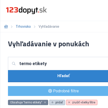
Trhovisko
Vyhľadávanie
Vyhľadávanie v ponukách
Hľadať
Podrobné filtre
Obsahuje "termo etikety"
pridať
zrušiť všetky filtre