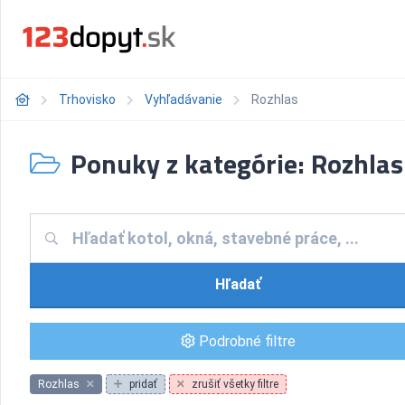
Trhovisko
Vyhľadávanie
Rozhlas
Ponuky z kategórie: Rozhlas
Hľadať
Podrobné filtre
Rozhlas
pridať
zrušiť všetky filtre