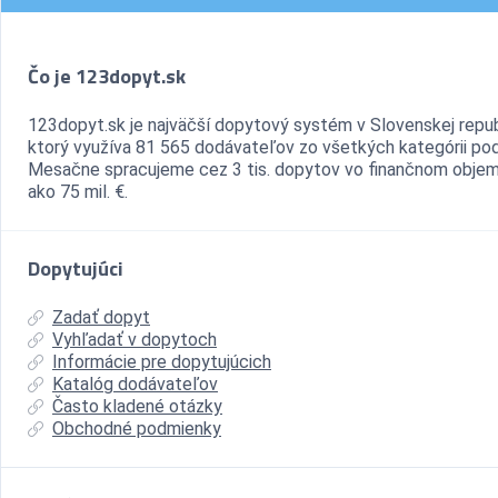
Čo je 123dopyt.sk
123dopyt.sk je najväčší dopytový systém v Slovenskej repub
ktorý využíva 81 565 dodávateľov zo všetkých kategórii pod
Mesačne spracujeme cez 3 tis. dopytov vo finančnom objem
ako 75 mil. €.
Dopytujúci
Zadať dopyt
Vyhľadať v dopytoch
Informácie pre dopytujúcich
Katalóg dodávateľov
Často kladené otázky
Obchodné podmienky