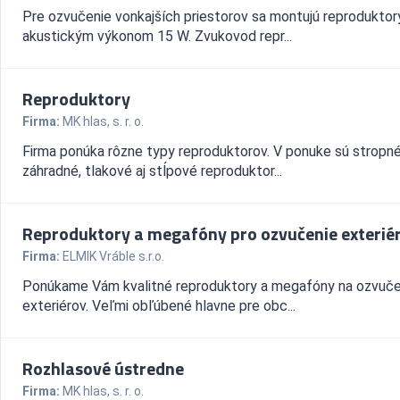
Pre ozvučenie vonkajších priestorov sa montujú reproduktor
akustickým výkonom 15 W. Zvukovod repr...
Reproduktory
Firma:
MK hlas, s. r. o.
Firma ponúka rôzne typy reproduktorov. V ponuke sú stropné
záhradné, tlakové aj stĺpové reproduktor...
Reproduktory a megafóny pro ozvučenie exterié
Firma:
ELMIK Vráble s.r.o.
Ponúkame Vám kvalitné reproduktory a megafóny na ozvuče
exteriérov. Veľmi obľúbené hlavne pre obc...
Rozhlasové ústredne
Firma:
MK hlas, s. r. o.