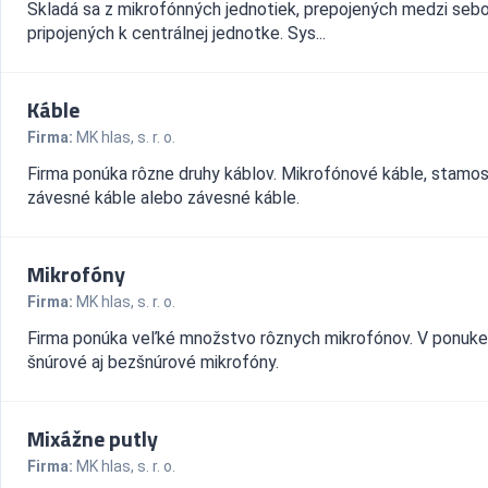
Skladá sa z mikrofónných jednotiek, prepojených medzi seb
pripojených k centrálnej jednotke. Sys...
Káble
Firma:
MK hlas, s. r. o.
Firma ponúka rôzne druhy káblov. Mikrofónové káble, stamo
závesné káble alebo závesné káble.
Mikrofóny
Firma:
MK hlas, s. r. o.
Firma ponúka veľké množstvo rôznych mikrofónov. V ponuke
šnúrové aj bezšnúrové mikrofóny.
Mixážne putly
Firma:
MK hlas, s. r. o.