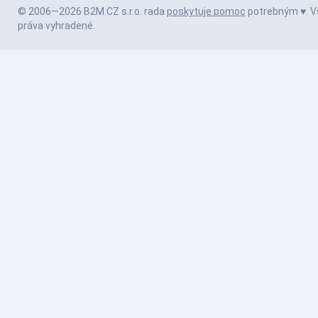
© 2006—2026 B2M.CZ s.r.o. rada
poskytuje pomoc
potrebným ♥️. V
práva vyhradené.