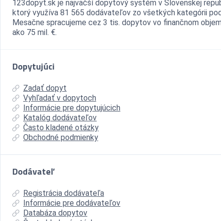
123dopyt.sk je najväčší dopytový systém v Slovenskej repub
ktorý využíva 81 565 dodávateľov zo všetkých kategórii pod
Mesačne spracujeme cez 3 tis. dopytov vo finančnom objem
ako 75 mil. €.
Dopytujúci
Zadať dopyt
Vyhľadať v dopytoch
Informácie pre dopytujúcich
Katalóg dodávateľov
Často kladené otázky
Obchodné podmienky
Dodávateľ
Registrácia dodávateľa
Informácie pre dodávateľov
Databáza dopytov