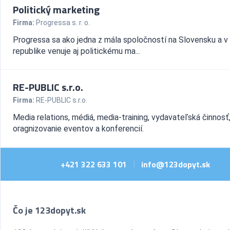
Politický marketing
Firma:
Progressa s. r. o.
Progressa sa ako jedna z mála spoločností na Slovensku a v
republike venuje aj politickému ma...
RE-PUBLIC s.r.o.
Firma:
RE-PUBLIC s.r.o.
Media relations, médiá, media-training, vydavateľská činnosť
oragnizovanie eventov a konferencií.
+421 322 633 101
info@123dopyt.sk
|
Čo je 123dopyt.sk