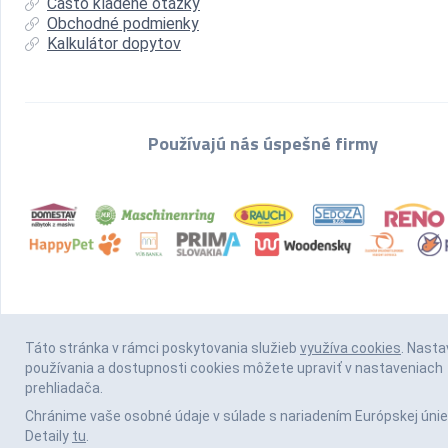
Často kladené otázky
Obchodné podmienky
Kalkulátor dopytov
Používajú nás úspešné firmy
Táto stránka v rámci poskytovania služieb
využíva cookies
. Nasta
používania a dostupnosti cookies môžete upraviť v nastaveniach
prehliadača.
Chránime vaše osobné údaje v súlade s nariadením Európskej únie
Detaily
tu
.