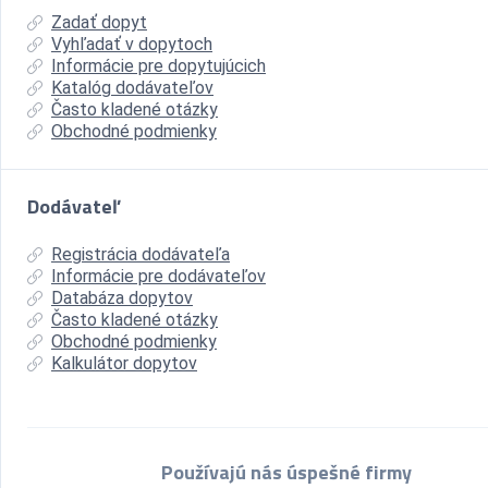
Zadať dopyt
Vyhľadať v dopytoch
Informácie pre dopytujúcich
Katalóg dodávateľov
Často kladené otázky
Obchodné podmienky
Dodávateľ
Registrácia dodávateľa
Informácie pre dodávateľov
Databáza dopytov
Často kladené otázky
Obchodné podmienky
Kalkulátor dopytov
Používajú nás úspešné firmy