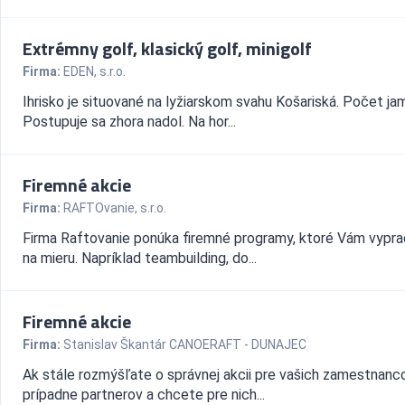
Extrémny golf, klasický golf, minigolf
Firma:
EDEN, s.r.o.
Ihrisko je situované na lyžiarskom svahu Košariská. Počet jam
Postupuje sa zhora nadol. Na hor...
Firemné akcie
Firma:
RAFTOvanie, s.r.o.
Firma Raftovanie ponúka firemné programy, ktoré Vám vypr
na mieru. Napríklad teambuilding, do...
Firemné akcie
Firma:
Stanislav Škantár CANOERAFT - DUNAJEC
Ak stále rozmýšľate o správnej akcii pre vašich zamestnanco
prípadne partnerov a chcete pre nich...