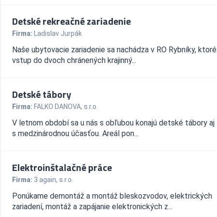
Detské rekreačné zariadenie
Firma:
Ladislav Jurpák
Naše ubytovacie zariadenie sa nachádza v RO Rybníky, ktoré 
vstup do dvoch chránených krajinný...
Detské tábory
Firma:
FALKO DANOVA, s.r.o.
V letnom období sa u nás s obľubou konajú detské tábory aj
s medzinárodnou účasťou. Areál pon...
Elektroinštalačné práce
Firma:
3 again, s.r.o.
Ponúkame demontáž a montáž bleskozvodov, elektrických
zariadení, montáž a zapájanie elektronických z...