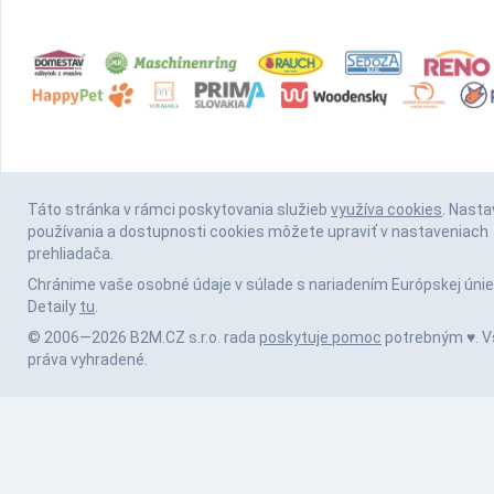
Táto stránka v rámci poskytovania služieb
využíva cookies
. Nasta
používania a dostupnosti cookies môžete upraviť v nastaveniach
prehliadača.
Chránime vaše osobné údaje v súlade s nariadením Európskej únie
Detaily
tu
.
© 2006—2026 B2M.CZ s.r.o. rada
poskytuje pomoc
potrebným ♥️. V
práva vyhradené.