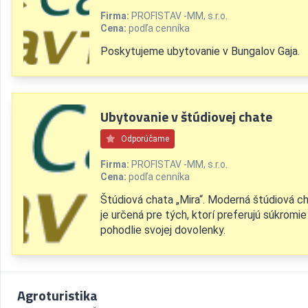
Firma:
PROFISTAV -MM, s.r.o.
Cena:
podľa cenníka
Poskytujeme ubytovanie v Bungalov Gaja.
Ubytovanie v štúdiovej chate
Odporúčame
Firma:
PROFISTAV -MM, s.r.o.
Cena:
podľa cenníka
Štúdiová chata „Mira“. Moderná štúdiová c
je určená pre tých, ktorí preferujú súkromie
pohodlie svojej dovolenky.
Agroturistika