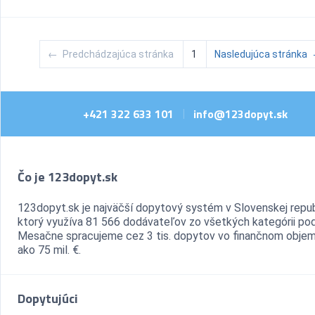
←
Predchádzajúca stránka
1
Nasledujúca stránka
+421 322 633 101
info@123dopyt.sk
|
Čo je 123dopyt.sk
123dopyt.sk je najväčší dopytový systém v Slovenskej repub
ktorý využíva 81 566 dodávateľov zo všetkých kategórii pod
Mesačne spracujeme cez 3 tis. dopytov vo finančnom objem
ako 75 mil. €.
Dopytujúci