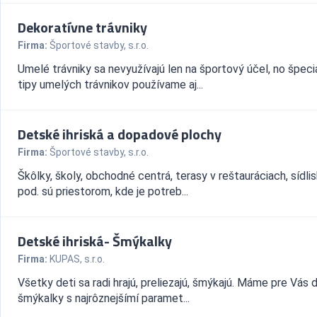
Dekoratívne trávniky
Firma:
Športové stavby, s.r.o.
Umelé trávniky sa nevyužívajú len na športový účel, no špeci
tipy umelých trávnikov používame aj...
Detské ihriská a dopadové plochy
Firma:
Športové stavby, s.r.o.
Škôlky, školy, obchodné centrá, terasy v reštauráciach, sídlis
pod. sú priestorom, kde je potreb...
Detské ihriská- Šmýkalky
Firma:
KUPAS, s.r.o.
Všetky deti sa radi hrajú, preliezajú, šmýkajú. Máme pre Vás
šmýkalky s najrôznejšímí paramet...