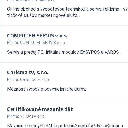
Online obchod s výpočtovou technikou a servis, reklama - vý
tlačové služby, marketingové služb...
COMPUTER SERVIS v.o.s.
Firma:
COMPUTER SERVIS v.o.s.
Servis a predaj PC, fiškálny modulov EASYPOS a VAROS.
Carisma tv, s.r.o.
Firma:
Carisma tv, s.r.o.
Možnosť výroby a odvysielania reklamy.
Certifikované mazanie dát
Firma:
VT DATA s.r.o.
Mazanie firemných dát je potrebné urobiť vždy s výmenou