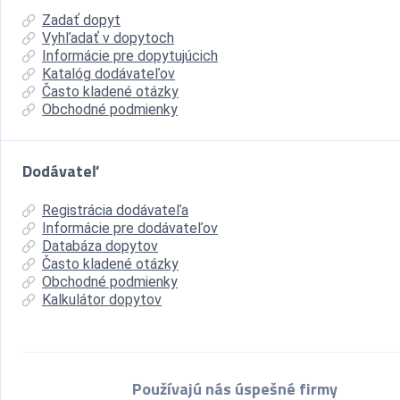
Zadať dopyt
Vyhľadať v dopytoch
Informácie pre dopytujúcich
Katalóg dodávateľov
Často kladené otázky
Obchodné podmienky
Dodávateľ
Registrácia dodávateľa
Informácie pre dodávateľov
Databáza dopytov
Často kladené otázky
Obchodné podmienky
Kalkulátor dopytov
Používajú nás úspešné firmy