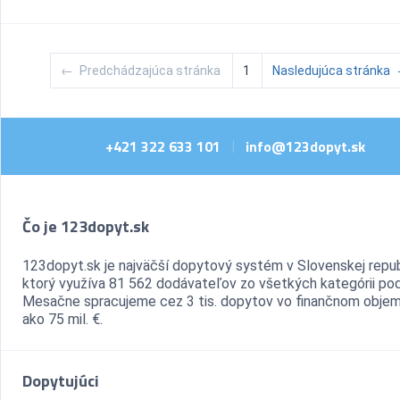
←
Predchádzajúca stránka
1
Nasledujúca stránka
+421 322 633 101
info@123dopyt.sk
|
Čo je 123dopyt.sk
123dopyt.sk je najväčší dopytový systém v Slovenskej repub
ktorý využíva 81 562 dodávateľov zo všetkých kategórii pod
Mesačne spracujeme cez 3 tis. dopytov vo finančnom objem
ako 75 mil. €.
Dopytujúci