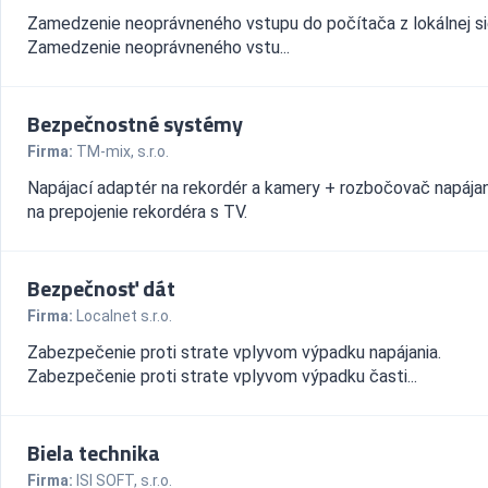
Zamedzenie neoprávneného vstupu do počítača z lokálnej si
Zamedzenie neoprávneného vstu...
Bezpečnostné systémy
Firma:
TM-mix, s.r.o.
Napájací adaptér na rekordér a kamery + rozbočovač napája
na prepojenie rekordéra s TV.
Bezpečnosť dát
Firma:
Localnet s.r.o.
Zabezpečenie proti strate vplyvom výpadku napájania.
Zabezpečenie proti strate vplyvom výpadku časti...
Biela technika
Firma:
ISI SOFT, s.r.o.