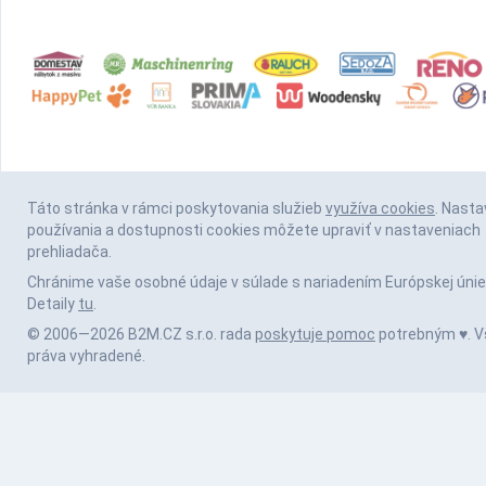
Táto stránka v rámci poskytovania služieb
využíva cookies
. Nasta
používania a dostupnosti cookies môžete upraviť v nastaveniach
prehliadača.
Chránime vaše osobné údaje v súlade s nariadením Európskej únie
Detaily
tu
.
© 2006—2026 B2M.CZ s.r.o. rada
poskytuje pomoc
potrebným ♥️. V
práva vyhradené.