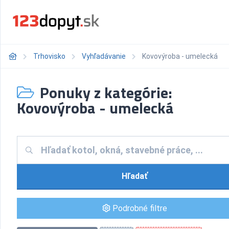
Trhovisko
Vyhľadávanie
Kovovýroba - umelecká
Ponuky z kategórie:
Kovovýroba - umelecká
Hľadať
Podrobné filtre