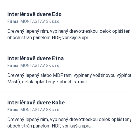
Interiérové dvere Edo
Firma:
MONTASTAV SK s.r.o.
Drevený lepený rám, vyplnený drevotrieskou, celok oplášten
oboch strán panelom HDF, vonkajšia úpr...
Interiérové dvere Etna
Firma:
MONTASTAV SK s.r.o.
Drevený lepený alebo MDF rám, vyplnený voštinovou výplňo
Mash), celok opláštený z oboch strán li...
Interiérové dvere Kobe
Firma:
MONTASTAV SK s.r.o.
Drevený lepený rám, vyplnený drevotrieskou celok oplášten
oboch strán panelom HDF, vonkajšia úpra...