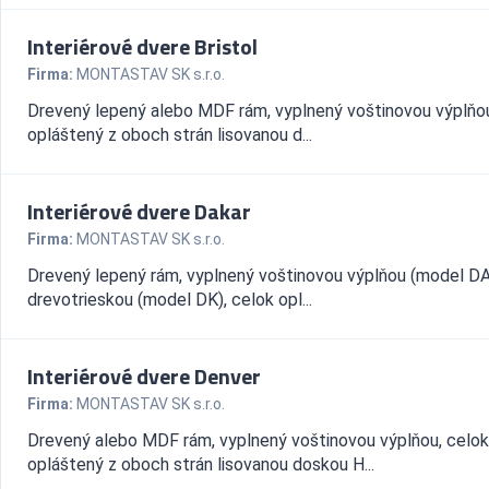
Interiérové dvere Bristol
Firma:
MONTASTAV SK s.r.o.
Drevený lepený alebo MDF rám, vyplnený voštinovou výplňou
opláštený z oboch strán lisovanou d...
Interiérové dvere Dakar
Firma:
MONTASTAV SK s.r.o.
Drevený lepený rám, vyplnený voštinovou výplňou (model DA
drevotrieskou (model DK), celok opl...
Interiérové dvere Denver
Firma:
MONTASTAV SK s.r.o.
Drevený alebo MDF rám, vyplnený voštinovou výplňou, celok
opláštený z oboch strán lisovanou doskou H...