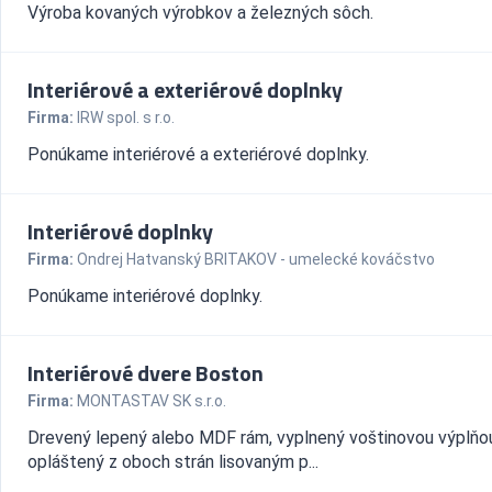
Výroba kovaných výrobkov a železných sôch.
Interiérové a exteriérové doplnky
Firma:
IRW spol. s r.o.
Ponúkame interiérové a exteriérové doplnky.
Interiérové doplnky
Firma:
Ondrej Hatvanský BRITAKOV - umelecké kováčstvo
Ponúkame interiérové doplnky.
Interiérové dvere Boston
Firma:
MONTASTAV SK s.r.o.
Drevený lepený alebo MDF rám, vyplnený voštinovou výplňou
opláštený z oboch strán lisovaným p...