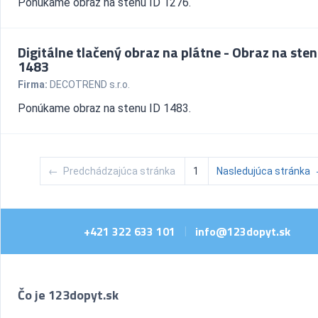
Ponúkame obraz na stenu ID 1276.
Digitálne tlačený obraz na plátne - Obraz na sten
1483
Firma:
DECOTREND s.r.o.
Ponúkame obraz na stenu ID 1483.
←
Predchádzajúca stránka
1
Nasledujúca stránka
+421 322 633 101
info@123dopyt.sk
|
Čo je 123dopyt.sk