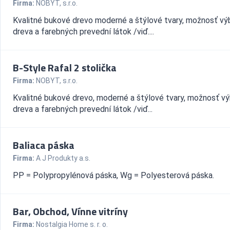
Firma:
NOBYT, s.r.o.
Kvalitné bukové drevo moderné a štýlové tvary, možnosť vý
dreva a farebných prevední látok /viď....
B-Style Rafal 2 stolička
Firma:
NOBYT, s.r.o.
Kvalitné bukové drevo, moderné a štýlové tvary, možnosť v
dreva a farebných prevední látok /viď...
Baliaca páska
Firma:
A J Produkty a.s.
PP = Polypropylénová páska, Wg = Polyesterová páska.
Bar, Obchod, Vínne vitríny
Firma:
Nostalgia Home s. r. o.