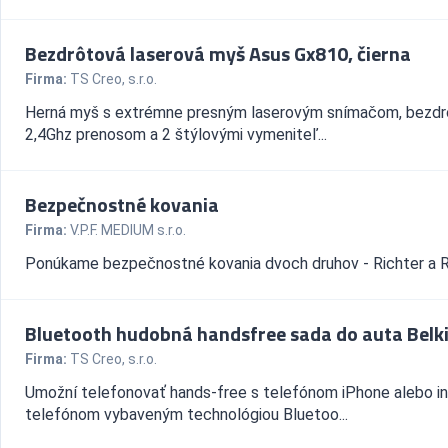
Bezdrôtová laserová myš Asus Gx810, čierna
Firma:
TS Creo, s.r.o.
Herná myš s extrémne presným laserovým snímačom, bezd
2,4Ghz prenosom a 2 štýlovými vymeniteľ...
Bezpečnostné kovania
Firma:
V.P.F. MEDIUM s.r.o.
Ponúkame bezpečnostné kovania dvoch druhov - Richter a 
Bluetooth hudobná handsfree sada do auta Belk
Firma:
TS Creo, s.r.o.
Umožní telefonovať hands-free s telefónom iPhone alebo i
telefónom vybaveným technológiou Bluetoo...