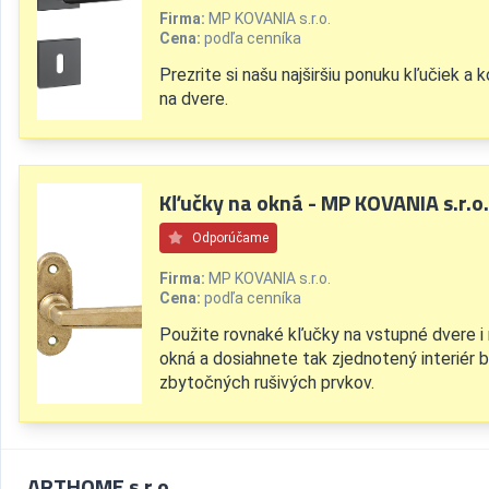
Firma:
MP KOVANIA s.r.o.
Cena:
podľa cenníka
Prezrite si našu najširšiu ponuku kľučiek a 
na dvere.
Kľučky na okná - MP KOVANIA s.r.o.
Odporúčame
Firma:
MP KOVANIA s.r.o.
Cena:
podľa cenníka
Použite rovnaké kľučky na vstupné dvere i
okná a dosiahnete tak zjednotený interiér 
zbytočných rušivých prvkov.
ARTHOME s.r.o.