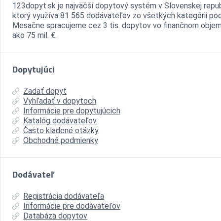
123dopyt.sk je najväčší dopytový systém v Slovenskej repub
ktorý využíva 81 565 dodávateľov zo všetkých kategórii pod
Mesačne spracujeme cez 3 tis. dopytov vo finančnom objem
ako 75 mil. €.
Dopytujúci
Zadať dopyt
Vyhľadať v dopytoch
Informácie pre dopytujúcich
Katalóg dodávateľov
Často kladené otázky
Obchodné podmienky
Dodávateľ
Registrácia dodávateľa
Informácie pre dodávateľov
Databáza dopytov