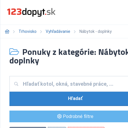
Trhovisko
Vyhľadávanie
Nábytok - doplnky
Ponuky z kategórie: Nábytok
doplnky
Hľadať
Podrobné filtre