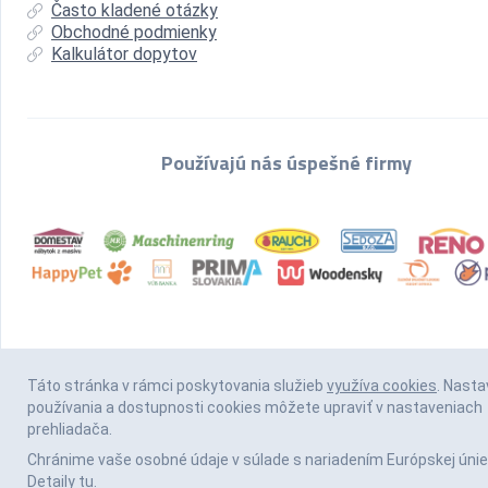
Často kladené otázky
Obchodné podmienky
Kalkulátor dopytov
Používajú nás úspešné firmy
Táto stránka v rámci poskytovania služieb
využíva cookies
. Nasta
používania a dostupnosti cookies môžete upraviť v nastaveniach
prehliadača.
Chránime vaše osobné údaje v súlade s nariadením Európskej únie
Detaily
tu
.