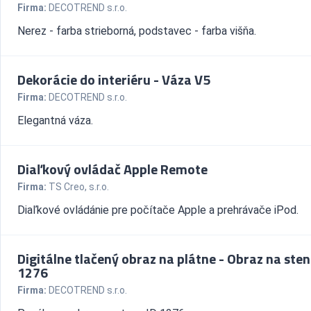
Firma:
DECOTREND s.r.o.
Nerez - farba strieborná, podstavec - farba višňa.
Dekorácie do interiéru - Váza V5
Firma:
DECOTREND s.r.o.
Elegantná váza.
Diaľkový ovládač Apple Remote
Firma:
TS Creo, s.r.o.
Diaľkové ovládánie pre počítače Apple a prehrávače iPod.
Digitálne tlačený obraz na plátne - Obraz na sten
1276
Firma:
DECOTREND s.r.o.