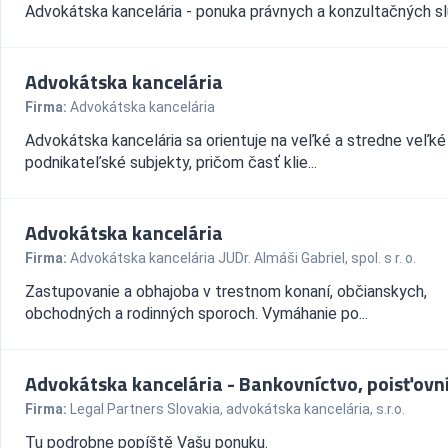
Advokátska kancelária - ponuka právnych a konzultačných sl
Advokátska kancelária
Firma:
Advokátska kancelária
Advokátska kancelária sa orientuje na veľké a stredne veľké
podnikateľské subjekty, pričom časť klie...
Advokátska kancelária
Firma:
Advokátska kancelária JUDr. Almáši Gabriel, spol. s r. o.
Zastupovanie a obhajoba v trestnom konaní, občianskych,
obchodných a rodinných sporoch. Vymáhanie po...
Advokátska kancelária - Bankovníctvo, poisťovn
Firma:
Legal Partners Slovakia, advokátska kancelária, s.r.o.
Tu podrobne popíště Vašu ponuku.