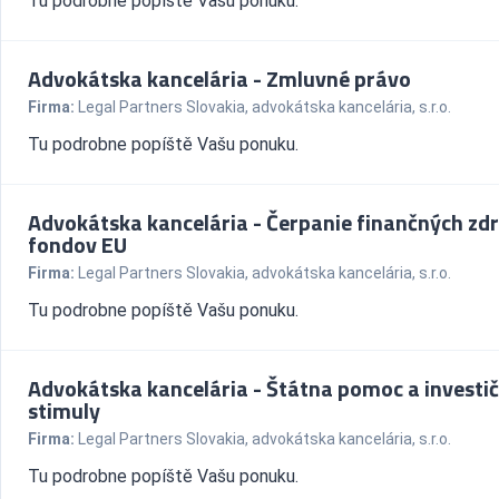
Tu podrobne popíště Vašu ponuku.
Advokátska kancelária - Zmluvné právo
Firma:
Legal Partners Slovakia, advokátska kancelária, s.r.o.
Tu podrobne popíště Vašu ponuku.
Advokátska kancelária - Čerpanie finančných zdr
fondov EU
Firma:
Legal Partners Slovakia, advokátska kancelária, s.r.o.
Tu podrobne popíště Vašu ponuku.
Advokátska kancelária - Štátna pomoc a investi
stimuly
Firma:
Legal Partners Slovakia, advokátska kancelária, s.r.o.
Tu podrobne popíště Vašu ponuku.