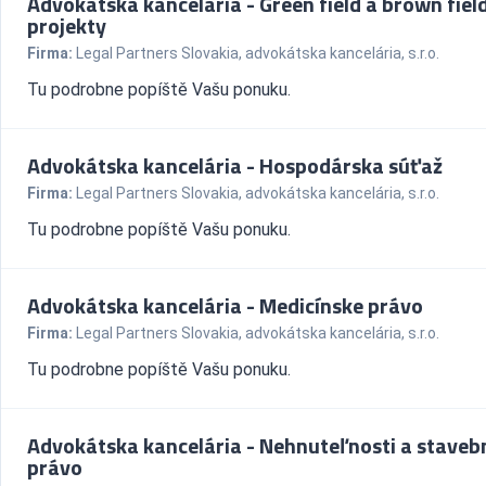
Advokátska kancelária - Green field a brown fiel
projekty
Firma:
Legal Partners Slovakia, advokátska kancelária, s.r.o.
Tu podrobne popíště Vašu ponuku.
Advokátska kancelária - Hospodárska súťaž
Firma:
Legal Partners Slovakia, advokátska kancelária, s.r.o.
Tu podrobne popíště Vašu ponuku.
Advokátska kancelária - Medicínske právo
Firma:
Legal Partners Slovakia, advokátska kancelária, s.r.o.
Tu podrobne popíště Vašu ponuku.
Advokátska kancelária - Nehnuteľnosti a staveb
právo