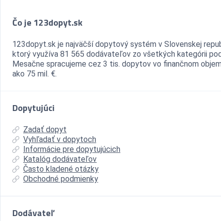
Čo je 123dopyt.sk
123dopyt.sk je najväčší dopytový systém v Slovenskej repub
ktorý využíva 81 565 dodávateľov zo všetkých kategórii pod
Mesačne spracujeme cez 3 tis. dopytov vo finančnom objem
ako 75 mil. €.
Dopytujúci
Zadať dopyt
Vyhľadať v dopytoch
Informácie pre dopytujúcich
Katalóg dodávateľov
Často kladené otázky
Obchodné podmienky
Dodávateľ