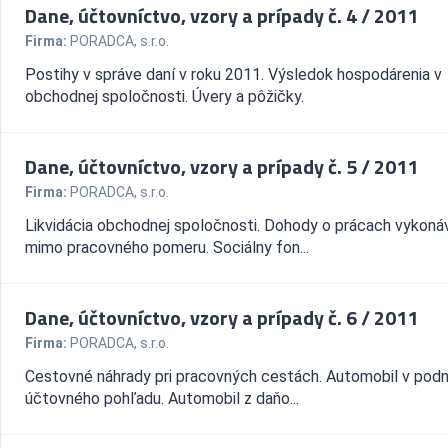
Dane, účtovníctvo, vzory a prípady č. 4 / 2011
Firma:
PORADCA, s.r.o.
Postihy v správe daní v roku 2011. Výsledok hospodárenia v
obchodnej spoločnosti. Úvery a pôžičky.
Dane, účtovníctvo, vzory a prípady č. 5 / 2011
Firma:
PORADCA, s.r.o.
Likvidácia obchodnej spoločnosti. Dohody o prácach vykon
mimo pracovného pomeru. Sociálny fon...
Dane, účtovníctvo, vzory a prípady č. 6 / 2011
Firma:
PORADCA, s.r.o.
Cestovné náhrady pri pracovných cestách. Automobil v podn
účtovného pohľadu. Automobil z daňo...