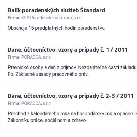
Balík poradenských služieb Štandard
Firma:
KPS Poradenské centrum, s.r.o.
Obsahuje 15 predplatných hodín poradenstva.
Dane, účtovníctvo, vzory a prípady č. 1 / 2011
Firma:
PORADCA, s.r.o.
Právnické osoby a daň z príjmov. Nezdaniteľné časti základ
Fo. Základné zásady pracovného práv...
Dane, účtovníctvo, vzory a prípady č. 2-3 / 2011
Firma:
PORADCA, s.r.o.
Prechod z kalendárneho roka na hospodársky rok a opačne.
Zákonníku práce, sociálnom a zdravo...