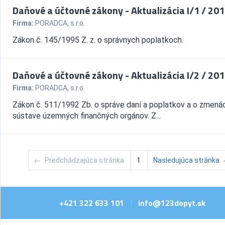
Daňové a účtovné zákony - Aktualizácia I/1 / 20
Firma:
PORADCA, s.r.o.
Zákon č. 145/1995 Z. z. o správnych poplatkoch.
Daňové a účtovné zákony - Aktualizácia I/2 / 20
Firma:
PORADCA, s.r.o.
Zákon č. 511/1992 Zb. o správe daní a poplatkov a o zmená
sústave územných finančných orgánov. Z...
←
Predchádzajúca stránka
1
Nasledujúca stránka
+421 322 633 101
info@123dopyt.sk
|