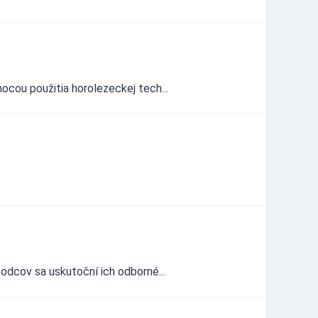
ocou použitia horolezeckej tech...
odcov sa uskutoční ich odborné...