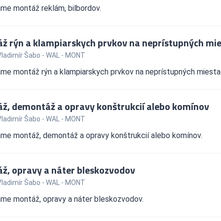
me montáž reklám, bilbordov.
ž rýn a klampiarskych prvkov na neprístupných mi
Vladimír Šabo - WAL - MONT
me montáž rýn a klampiarskych prvkov na neprístupných miesta
ž, demontáž a opravy konštrukcií alebo komínov
Vladimír Šabo - WAL - MONT
me montáž, demontáž a opravy konštrukcií alebo komínov.
ž, opravy a náter bleskozvodov
Vladimír Šabo - WAL - MONT
me montáž, opravy a náter bleskozvodov.