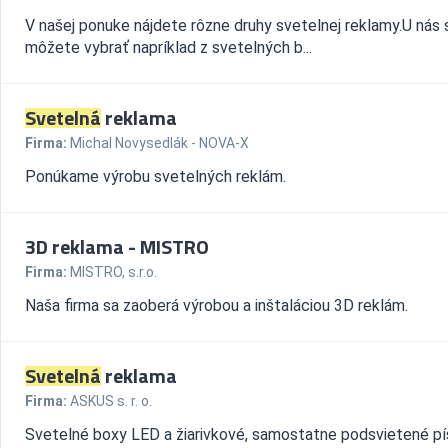
V našej ponuke nájdete rôzne druhy svetelnej reklamy.U nás s
môžete vybrať napríklad z svetelných b...
Svetelná
reklama
Firma:
Michal Novysedlák - NOVA-X
Ponúkame výrobu svetelných reklám.
3D reklama - MISTRO
Firma:
MISTRO, s.r.o.
Naša firma sa zaoberá výrobou a inštaláciou 3D reklám.
Svetelná
reklama
Firma:
ASKUS s. r. o.
Svetelné boxy LED a žiarivkové, samostatne podsvietené p