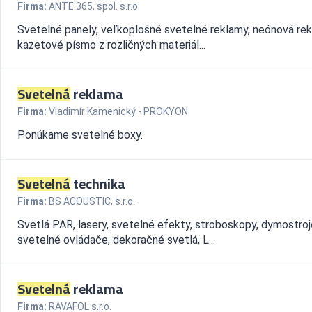
Firma:
ANTE 365, spol. s.r.o.
Svetelné panely, veľkoplošné svetelné reklamy, neónová rek
kazetové písmo z rozličných materiál...
Svetelná
reklama
Firma:
Vladimír Kamenický - PROKYON
Ponúkame svetelné boxy.
Svetelná
technika
Firma:
BS ACOUSTIC, s.r.o.
Svetlá PAR, lasery, svetelné efekty, stroboskopy, dymostroj
svetelné ovládače, dekoračné svetlá, L...
Svetelná
reklama
Firma:
RAVAFOL s.r.o.