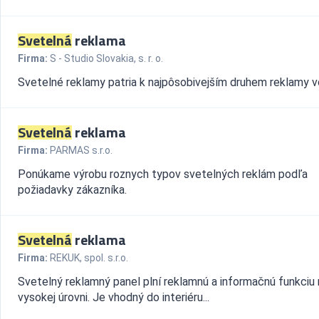
Svetelná
reklama
Firma:
S - Studio Slovakia, s. r. o.
Svetelné reklamy patria k najpôsobivejším druhem reklamy 
Svetelná
reklama
Firma:
PARMAS s.r.o.
Ponúkame výrobu roznych typov svetelných reklám podľa
požiadavky zákazníka.
Svetelná
reklama
Firma:
REKUK, spol. s.r.o.
Svetelný reklamný panel plní reklamnú a informačnú funkciu 
vysokej úrovni. Je vhodný do interiéru...