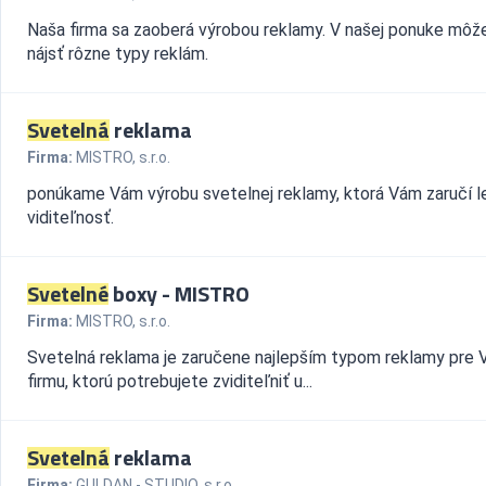
Naša firma sa zaoberá výrobou reklamy. V našej ponuke môž
nájsť rôzne typy reklám.
Svetelná
reklama
Firma:
MISTRO, s.r.o.
ponúkame Vám výrobu svetelnej reklamy, ktorá Vám zaručí l
viditeľnosť.
Svetelné
boxy - MISTRO
Firma:
MISTRO, s.r.o.
Svetelná reklama je zaručene najlepším typom reklamy pre 
firmu, ktorú potrebujete zviditeľniť u...
Svetelná
reklama
Firma:
GULDAN - STUDIO, s.r.o.