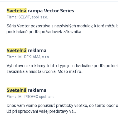
Svetelná
rampa Vector Series
Firma:
SELVIT, spol. s r.o.
Séria Vector pozostáva z nezávislých modulov, ktoré môžu 
poskladané podľa požiadaviek zákazníka...
Svetelná
reklama
Firma:
ML REKLAMA, s.r.o
Vyhotovenie reklamy tohto typu je individuálne podľa potrie
zákazníka a miesta určenia. Môže mať rô...
Svetelná
reklama
Firma:
M - PROFEX spol. s r.o.
Dnes vám vieme ponúknuť prakticky všetko, čo tento obor 
Už pri spracovaní vašej predstavy vá...