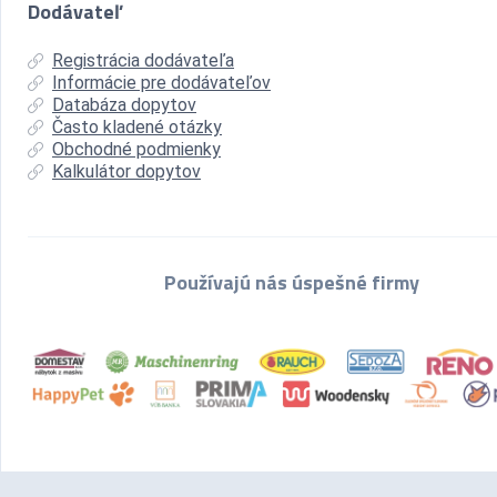
Dodávateľ
Registrácia dodávateľa
Informácie pre dodávateľov
Databáza dopytov
Často kladené otázky
Obchodné podmienky
Kalkulátor dopytov
Používajú nás úspešné firmy