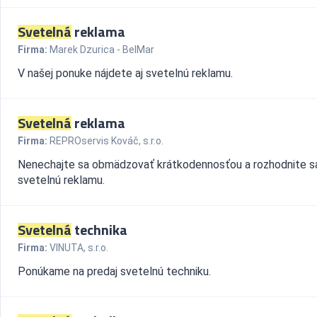
Svetelná
reklama
Firma:
Marek Dzurica - BelMar
V našej ponuke nájdete aj svetelnú reklamu.
Svetelná
reklama
Firma:
REPROservis Kováč, s.r.o.
Nenechajte sa obmädzovať krátkodennosťou a rozhodnite s
svetelnú reklamu.
Svetelná
technika
Firma:
VINUTA, s.r.o.
Ponúkame na predaj svetelnú techniku.