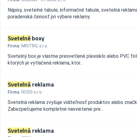
Nápisy, svetelné tabule, informačné tabule, svetelná reklama
poradenská činnosť pri výbere reklamy.
Svetelné
boxy
Firma:
MISTRO, s.r.o.
Svetelný box je vlastne presvetlené plexisklo alebo PVC fóli
ktorých je vytlačená reklama, ktor...
Svetelná
reklama
Firma:
ROSS s.r.o.
Svetelná reklama zvyšuje viditeľnosť produktov alebo značk
Zabezpečujeme kompletné nasvietenie pre...
Svetelná
reklama