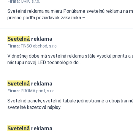
Firma:
ORIK, s.r.o.
Svetelná reklama na mieru Ponúkame svetelnú reklamu na mi
presne podľa požiadavok zákazníka –...
Svetelná
reklama
Firma:
FINSO obchod, s.r.o.
V dnešnej dobe má svetelná reklama stále vysokú prioritu a 
nástupu novej LED technológie do...
Svetelná
reklama
Firma:
PROMA print, s.r.o.
Svetelné panely, svetelné tabule jednostranné a obojstrann
svetelné kazetová nápisy.
Svetelná
reklama