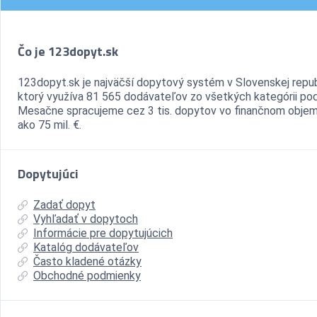
Čo je 123dopyt.sk
123dopyt.sk je najväčší dopytový systém v Slovenskej repub
ktorý využíva 81 565 dodávateľov zo všetkých kategórii pod
Mesačne spracujeme cez 3 tis. dopytov vo finančnom objem
ako 75 mil. €.
Dopytujúci
Zadať dopyt
Vyhľadať v dopytoch
Informácie pre dopytujúcich
Katalóg dodávateľov
Často kladené otázky
Obchodné podmienky