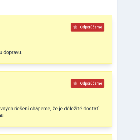
Odporúčame
u dopravu.
Odporúčame
vných riešení chápeme, že je dôležité dostať
u.