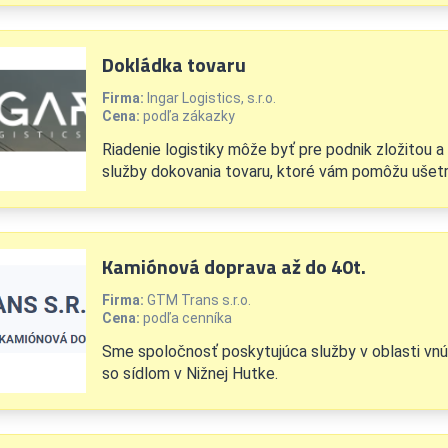
Dokládka tovaru
Firma:
Ingar Logistics, s.r.o.
Cena:
podľa zákazky
Riadenie logistiky môže byť pre podnik zložitou
služby dokovania tovaru, ktoré vám pomôžu ušetri
Kamiónová doprava až do 40t.
Firma:
GTM Trans s.r.o.
Cena:
podľa cenníka
Sme spoločnosť poskytujúca služby v oblasti vnú
so sídlom v Nižnej Hutke.