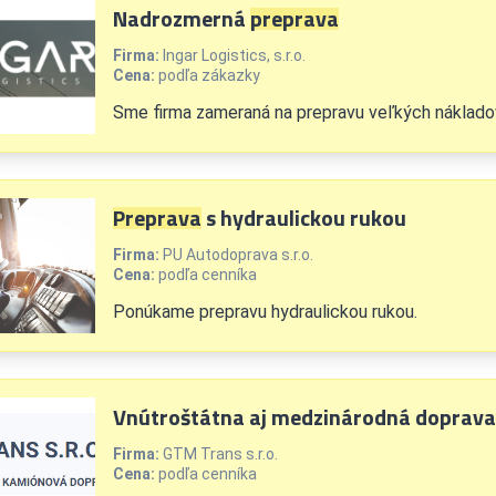
Nadrozmerná
preprava
Firma:
Ingar Logistics, s.r.o.
Cena:
podľa zákazky
Sme firma zameraná na prepravu veľkých náklado
Preprava
s hydraulickou rukou
Firma:
PU Autodoprava s.r.o.
Cena:
podľa cenníka
Ponúkame prepravu hydraulickou rukou.
Vnútroštátna aj medzinárodná doprava
Firma:
GTM Trans s.r.o.
Cena:
podľa cenníka