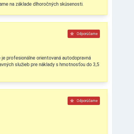
vame na základe dlhoročných skúsenosti.
Odporúčame
 je profesionálne orientovaná autodopravná
ravných služieb pre náklady s hmotnosťou do 3,5
Odporúčame