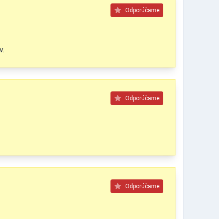
Odporúčame
v.
Odporúčame
Odporúčame