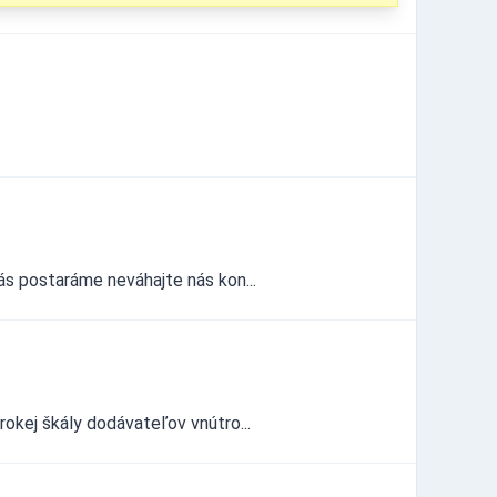
ás postaráme neváhajte nás kon...
rokej škály dodávateľov vnútro...