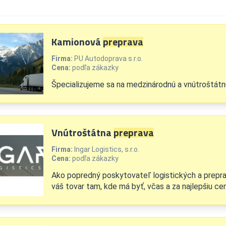
Kamionová
preprava
Firma:
PU Autodoprava s.r.o.
Cena:
podľa zákazky
Špecializujeme sa na medzinárodnú a vnútroštátn
Vnútroštátna
preprava
Firma:
Ingar Logistics, s.r.o.
Cena:
podľa zákazky
Ako popredný poskytovateľ logistických a prepra
váš tovar tam, kde má byť, včas a za najlepšiu cen