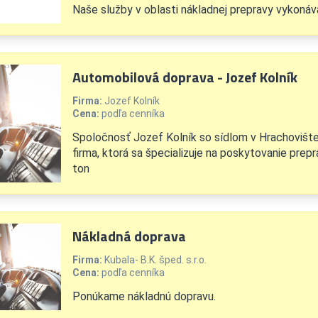
Naše služby v oblasti nákladnej prepravy vykoná
Automobilová doprava - Jozef Kolník
Firma:
Jozef Kolník
Cena:
podľa cenníka
Spoločnosť Jozef Kolník so sídlom v Hrachovište
firma, ktorá sa špecializuje na poskytovanie prep
ton
Nákladná doprava
Firma:
Kubala- B.K. šped. s.r.o.
Cena:
podľa cenníka
Ponúkame nákladnú dopravu.