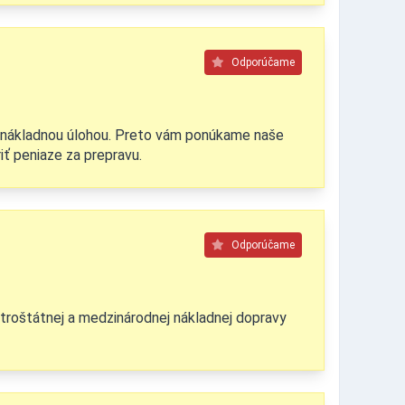
Odporúčame
 a nákladnou úlohou. Preto vám ponúkame naše
ť peniaze za prepravu.
Odporúčame
troštátnej a medzinárodnej nákladnej dopravy